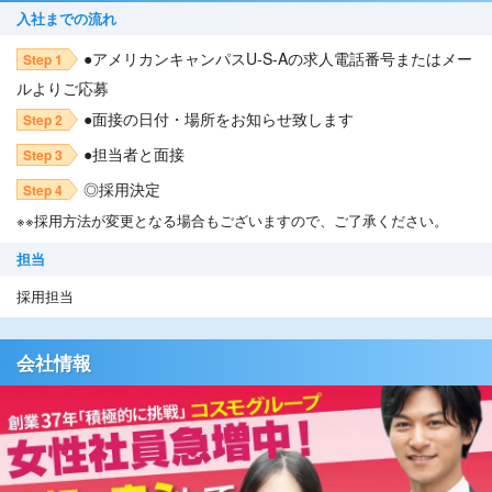
入社までの流れ
●アメリカンキャンパスU-S-Aの求人電話番号またはメー
Step 1
ルよりご応募
●面接の日付・場所をお知らせ致します
Step 2
●担当者と面接
Step 3
◎採用決定
Step 4
※※採用方法が変更となる場合もございますので、ご了承ください。
担当
採用担当
会社情報