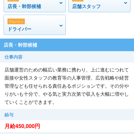
店長・幹部候補
店舗スタッフ
皆様からのお問合せ、お待ちしています。
アルバイト
ドライバー
店長・幹部候補
仕事内容
店舗運営のための幅広い業務に携わり、上に進むにつれて
面接や女性スタッフの教育等の人事管理、広告戦略や経営
管理なども任せられる責任あるポジションです。その分や
りがいも十分で、やる気と実力次第で収入を大幅に増やし
ていくことができます。
給与
月給450,000円