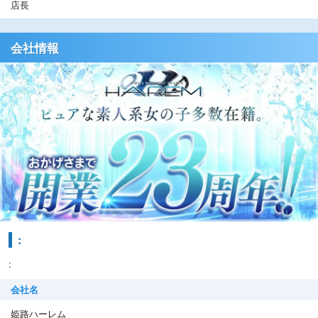
店長
会社情報
:
:
会社名
姫路ハーレム