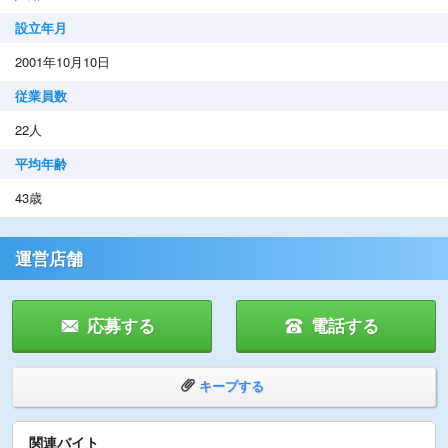
設立年月
2001年10月10日
従業員数
22人
平均年齢
43歳
運営店舗
応募する
電話する
キープする
関連バイト