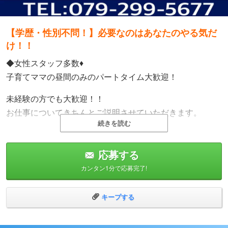
【学歴・性別不問！】必要なのはあなたのやる気だ
け！！
◆女性スタッフ多数♦
子育てママの昼間のみのパートタイム大歓迎！
未経験の方でも大歓迎！！
お仕事についてきちんとご説明させていただきます。
続きを読む
※車は貸し出しです！
応募する
面接も随時受け付けておりますので、まずはお気軽にお問
カンタン1分で応募完了!
い合わせ下さい。
当店で一緒に高収入を稼ぎましょう！！
キープする