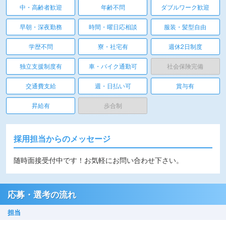
中・高齢者歓迎
年齢不問
ダブルワーク歓迎
早朝・深夜勤務
時間・曜日応相談
服装・髪型自由
学歴不問
寮・社宅有
週休2日制度
独立支援制度有
車・バイク通勤可
社会保険完備
交通費支給
週・日払い可
賞与有
昇給有
歩合制
採用担当からのメッセージ
随時面接受付中です！お気軽にお問い合わせ下さい。
応募・選考の流れ
担当