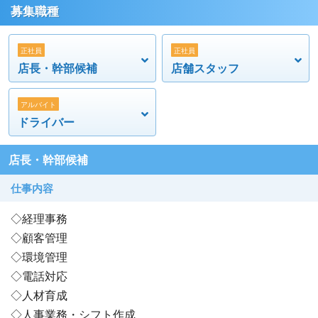
募集職種
正社員
正社員
店長・幹部候補
店舗スタッフ
アルバイト
ドライバー
店長・幹部候補
仕事内容
◇経理事務
◇顧客管理
◇環境管理
◇電話対応
◇人材育成
◇人事業務・シフト作成