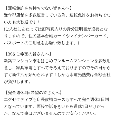
【運転免許をお持ちでない皆さんへ】
受付型店舗を多数運営している為、運転免許をお持ちでな
い方も大歓迎です！
(ご入社にあたっては顔写真入りの身分証明書が必要とな
りますので、住民基本台帳カードやマイナンバーカード、
パスポートのご用意をお願い致します。)
【寮をご希望の皆さんへ】
新築マンション寮をはじめワンルームマンションを多数用
意し、家具家電もすべてそろえておりますのでその日から
すぐ新生活が始められます！しかも水道光熱費は全額会社
が負担します。
【完全週休2日希望の皆さんへ】
エグゼクティブも店長候補コースもすべて完全週休2日制
となっています。面接で話をきいたら週休1日だけだっ
た、なんて事はございませんのでご安心ください。