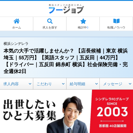
ホーム
求人を探す
検討中
0
転職ノウハウ
横浜シンデレラ
本気の大手で活躍しませんか？ 【店長候補｜東京 横浜
埼玉｜55万円】【英語スタッフ｜五反田｜44万円】
【ドライバー｜五反田 錦糸町 横浜】社会保険完備・完
全週休2日
求人内容
こだわり
給与明細
メッセージ