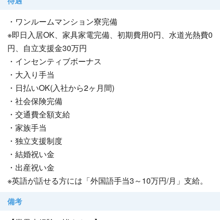
待遇
・ワンルームマンション寮完備
※即日入居OK、家具家電完備、初期費用0円、水道光熱費0
円、自立支援金30万円
・インセンティブボーナス
・大入り手当
・日払いOK(入社から2ヶ月間)
・社会保険完備
・交通費全額支給
・家族手当
・独立支援制度
・結婚祝い金
・出産祝い金
※英語が話せる方には「外国語手当3～10万円/月」支給。
備考