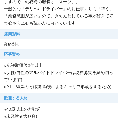
ますので、勤務時の服装は「スーツ」。
一般的な「デリヘルドライバー」のお仕事よりも「堅く」
「業務範囲が広い」ので、きちんとしている事が好きで好
奇心や向上心も強い方に向いています。
雇用形態
業務委託
応募資格
○免許取得後2年以上
○女性(男性のアルバイトドライバーは現在募集を締め切っ
ています)
○21～60歳の方(長期勤続によるキャリア形成を図るため)
歓迎する人材
※40歳以上の方歓迎!
※未経験者大歓迎!