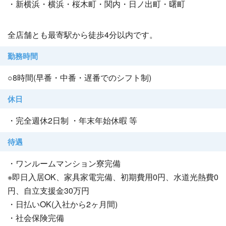
・新横浜・横浜・桜木町・関内・日ノ出町・曙町
全店舗とも最寄駅から徒歩4分以内です。
勤務時間
○8時間(早番・中番・遅番でのシフト制)
休日
・完全週休2日制 ・年末年始休暇 等
待遇
・ワンルームマンション寮完備
※即日入居OK、家具家電完備、初期費用0円、水道光熱費0
円、自立支援金30万円
・日払いOK(入社から2ヶ月間)
・社会保険完備