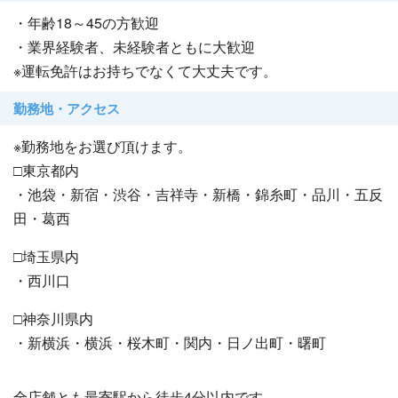
・年齢18～45の方歓迎
・業界経験者、未経験者ともに大歓迎
※運転免許はお持ちでなくて大丈夫です。
勤務地・アクセス
※勤務地をお選び頂けます。
□東京都内
・池袋・新宿・渋谷・吉祥寺・新橋・錦糸町・品川・五反
田・葛西
□埼玉県内
・西川口
□神奈川県内
・新横浜・横浜・桜木町・関内・日ノ出町・曙町
全店舗とも最寄駅から徒歩4分以内です。