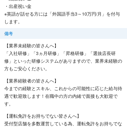
・出産祝い金
※英語が話せる方には「外国語手当3～10万円/月」を付与
します。
備考
【業界未経験の皆さんへ】
「入社研修」「3ヵ月研修」「昇格研修」「選抜店長研
修」といった研修システムがありますので、業界未経験の
方もご安心ください。
【業界経験者の皆さんへ】
今までの経験とスキル、これからの可能性に応じた給与待
遇で歓迎致します！在職中の方の内緒で面接も大歓迎で
す。
【運転免許をお持ちでない皆さんへ】
受付型店舗を多数運営している為、運転免許をお持ちでな