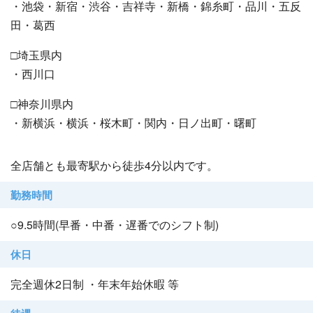
・池袋・新宿・渋谷・吉祥寺・新橋・錦糸町・品川・五反
田・葛西
□埼玉県内
・西川口
□神奈川県内
・新横浜・横浜・桜木町・関内・日ノ出町・曙町
全店舗とも最寄駅から徒歩4分以内です。
勤務時間
○9.5時間(早番・中番・遅番でのシフト制)
休日
完全週休2日制 ・年末年始休暇 等