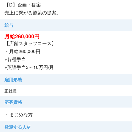
【D】企画・提案
売上に繋がる施策の提案。
給与
月給260,000円
【店舗スタッフコース】
・月給260,000円
+各種手当
+英語手当3～10万円/月
雇用形態
正社員
応募資格
・まじめな方
歓迎する人材