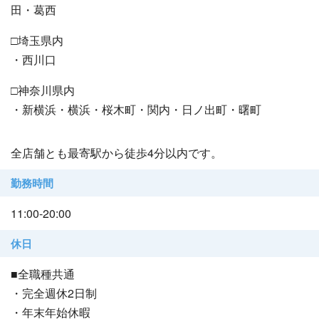
田・葛西
□埼玉県内
・西川口
□神奈川県内
・新横浜・横浜・桜木町・関内・日ノ出町・曙町
全店舗とも最寄駅から徒歩4分以内です。
勤務時間
11:00-20:00
休日
■全職種共通
・完全週休2日制
・年末年始休暇