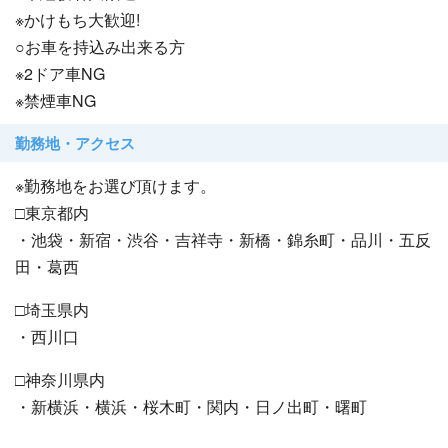
※かけもち大歓迎!
○お車を持込み出来る方
※2ドア車NG
※禁煙車NG
勤務地・アクセス
※勤務地をお選び頂けます。
□東京都内
・池袋・新宿・渋谷・吉祥寺・新橋・錦糸町・品川・五反
田・葛西
□埼玉県内
・西川口
□神奈川県内
・新横浜・横浜・桜木町・関内・日ノ出町・曙町