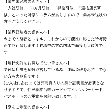
【業界未経験の皆さんへ】
「入社研修」「3ヵ月研修」「昇格研修」「選抜店長研
修」といった研修システムがありますので、業界未経験の
方もご安心ください。
【業界経験者の皆さんへ】
今までの経験とスキル、これからの可能性に応じた給与待
遇で歓迎致します！在職中の方の内緒で面接も大歓迎で
す。
【運転免許をお持ちでない皆さんへ】
受付型店舗を多数運営している為、運転免許をお持ちでな
い方も大歓迎です！
(ご入社にあたっては顔写真入りの身分証明書が必要とな
りますので、住民基本台帳カードやマイナンバーカード、
パスポートのご用意をお願い致します。)
【寮をご希望の皆さんへ】