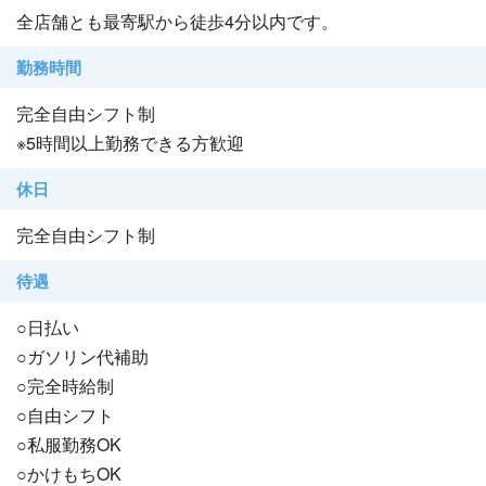
全店舗とも最寄駅から徒歩4分以内です。
勤務時間
完全自由シフト制
※5時間以上勤務できる方歓迎
休日
完全自由シフト制
待遇
○日払い
○ガソリン代補助
○完全時給制
○自由シフト
○私服勤務OK
○かけもちOK