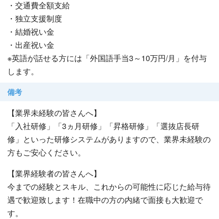
・交通費全額支給
・独立支援制度
・結婚祝い金
・出産祝い金
※英語が話せる方には「外国語手当3～10万円/月」を付与
します。
備考
【業界未経験の皆さんへ】
「入社研修」「3ヵ月研修」「昇格研修」「選抜店長研
修」といった研修システムがありますので、業界未経験の
方もご安心ください。
【業界経験者の皆さんへ】
今までの経験とスキル、これからの可能性に応じた給与待
遇で歓迎致します！在職中の方の内緒で面接も大歓迎で
す。