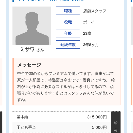
職種
店舗スタッフ
役職
ボーイ
年齢
23歳
勤続年数
3年8ヶ月
ミサワ
さん
メッセージ
中卒で20の頃からプレミアムで働いてます。食事が出て
寮が一人部屋で、待遇面は今までで１番良いですね。 給
料が上がる為に必要なスキルがはっきりしてるので、頑
張りがいがあります！あとはスタッフみんな仲が良いで
すね。
基本給
315,000円
給
子ども手当
5,000円
与