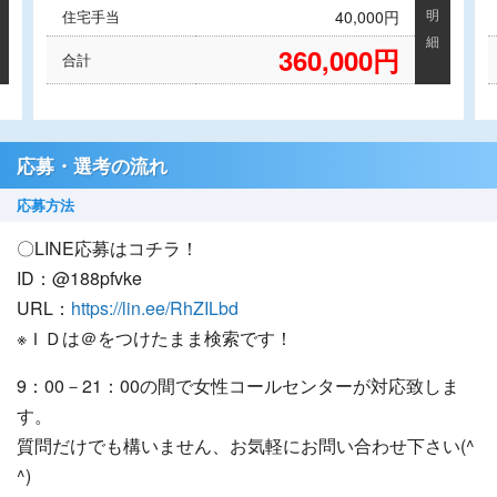
明
住宅手当
40,000円
細
360,000円
合計
応募・選考の流れ
応募方法
〇LINE応募はコチラ！
ID：@188pfvke
URL：
https://lin.ee/RhZILbd
※ＩＤは＠をつけたまま検索です！
9：00－21：00の間で女性コールセンターが対応致しま
す。
質問だけでも構いません、お気軽にお問い合わせ下さい(^
^)