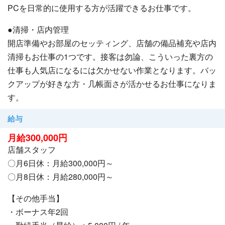
PCを日常的に使用する方が活躍できるお仕事です。
も多数在籍しており、様々なバックグラウンドを持つ社員
が個性を発揮しています！
●清掃・店内管理
開店準備やお部屋のセッティング、店舗の備品補充や店内
ご質問だけでも構いませんので、お気軽にお問い合わせ下
清掃もお仕事の1つです。接客は勿論、こういった裏方の
さい◎
仕事も人気店になるには欠かせない作業となります。バッ
クアップが好きな方・几帳面さが活かせるお仕事になりま
す。
給与
月給300,000円
店舗スタッフ
〇月6日休：月給300,000円～
〇月8日休：月給280,000円～
【その他手当】
・ボーナス年2回