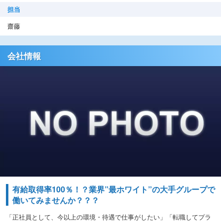
担当
齋藤
会社情報
有給取得率100％！？業界”最ホワイト”の大手グループで
働いてみませんか？？？
「正社員として、今以上の環境・待遇で仕事がしたい」「転職してプラ