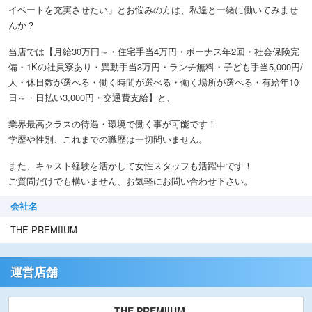
イベートを充実させたい」とお悩みの方は、私達と一緒に働いてみませ
んか？
当店では【月給30万円～・住宅手当4万円・ボーナス年2回・社会保険完
備・1Kの社員寮あり・異動手当3万円・ランチ無料・子ども手当5,000円/
人・休日数が選べる・働く時間が選べる・働く場所が選べる・有給年10
日～・日払い3,000円・交通費支給】と、
業界最高クラスの待遇・環境で働く事が可能です！
学歴や性別、これまでの職歴は一切問いません。
また、キャスト経験を活かして女性スタッフも活躍中です！
ご質問だけでも構いません、お気軽にお問い合わせ下さい。
会社名
THE PREMIIUM
運営店舗
THE PREMIIUM