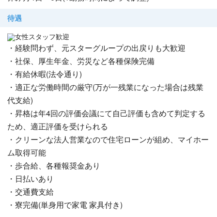
待遇
女性スタッフ歓迎
・経験問わず、元スターグループの出戻りも大歓迎
・社保、厚生年金、労災など各種保険完備
・有給休暇(法令通り)
・適正な労働時間の厳守(万が一残業になった場合は残業
代支給)
・昇格は年4回の評価会議にて自己評価も含めて判定する
ため、適正評価を受けられる
・クリーンな法人営業なので住宅ローンが組め、マイホー
ム取得可能
・歩合給、各種報奨金あり
・日払いあり
・交通費支給
・寮完備(単身用で家電 家具付き)