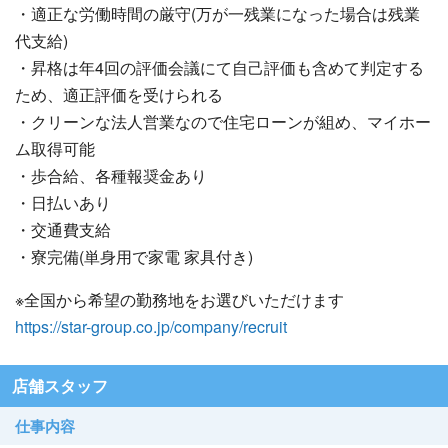
・適正な労働時間の厳守(万が一残業になった場合は残業
代支給)
・昇格は年4回の評価会議にて自己評価も含めて判定する
ため、適正評価を受けられる
・クリーンな法人営業なので住宅ローンが組め、マイホー
ム取得可能
・歩合給、各種報奨金あり
・日払いあり
・交通費支給
・寮完備(単身用で家電 家具付き)
※全国から希望の勤務地をお選びいただけます
https://star-group.co.jp/company/recruit
店舗スタッフ
仕事内容