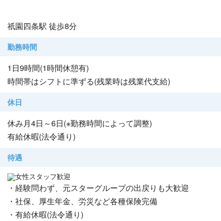
祇園四条駅 徒歩8分
勤務時間
1日9時間(1時間休憩有)
時間帯はシフトに準ずる(残業時は残業代支給)
休日
休み月4日～6日(※勤務時間によって調整)
有給休暇(法令通り)
待遇
女性スタッフ歓迎
・経験問わず、元スターグループの出戻りも大歓迎
・社保、厚生年金、労災など各種保険完備
・有給休暇(法令通り)