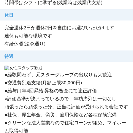
時間帯はシフトに準ずる(残業時は残業代支給)
休日
完全週休2日か週休2日を自由にお選びいただけます
連休も可能な環境です
有給休暇(法令通り)
待遇
女性スタッフ歓迎
●経験問わず、元スターグループの出戻りも大歓迎
●交通費別途支給(月額上限30,000円)
●給与は年4回昇給,昇格の審査にて適正評価
※評価基準が決まっているので、年功序列は一切なし
頑張ったら頑張った分、正当に評価が受けられる会社です
●社保、厚生年金、労災、雇用保険など各種保険完備
●クリーンな法人営業なので住宅ローンが組め、マイホー
ム取得可能