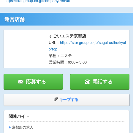
https://star-group.co.jp/company/recruit
運営店舗
すごいエステ京都店
URL：
https://star-group.co.jp/sugoi-esthe/kyot
o/top
業種：エステ
営業時間：9:00～5:00
応募する
電話する
キープする
関連バイト
京都府の求人