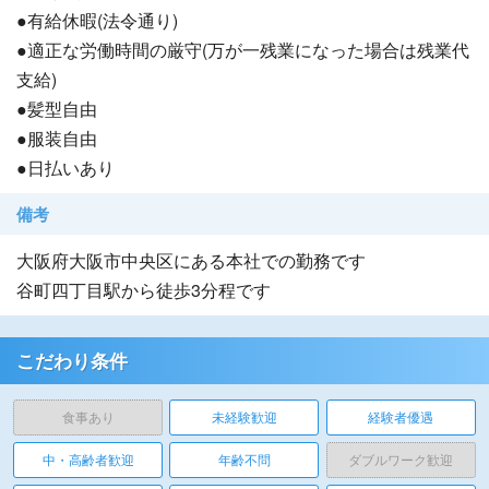
●有給休暇(法令通り)
●適正な労働時間の厳守(万が一残業になった場合は残業代
支給)
●髪型自由
●服装自由
●日払いあり
備考
大阪府大阪市中央区にある本社での勤務です
谷町四丁目駅から徒歩3分程です
こだわり条件
食事あり
未経験歓迎
経験者優遇
中・高齢者歓迎
年齢不問
ダブルワーク歓迎