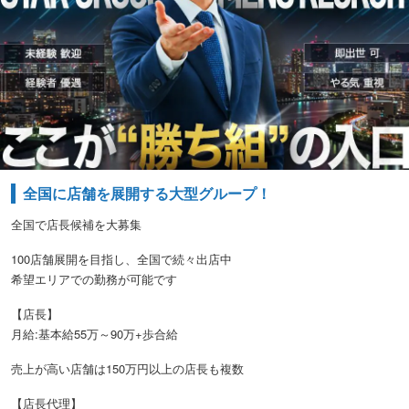
全国に店舗を展開する大型グループ！
全国で店長候補を大募集
100店舗展開を目指し、全国で続々出店中
希望エリアでの勤務が可能です
【店長】
月給:基本給55万～90万+歩合給
売上が高い店舗は150万円以上の店長も複数
【店長代理】