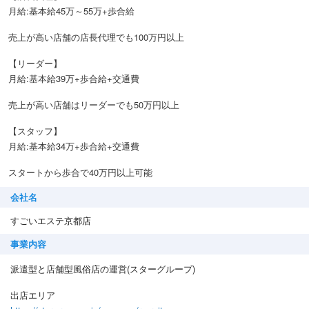
月給:基本給45万～55万+歩合給
売上が高い店舗の店長代理でも100万円以上
【リーダー】
月給:基本給39万+歩合給+交通費
売上が高い店舗はリーダーでも50万円以上
【スタッフ】
月給:基本給34万+歩合給+交通費
スタートから歩合で40万円以上可能
会社名
すごいエステ京都店
事業内容
派遣型と店舗型風俗店の運営(スターグループ)
出店エリア