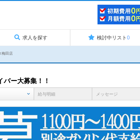
求人を探す
検討中リスト
0
タ梅田店
イバー大募集！！
給与明細
メッセージ