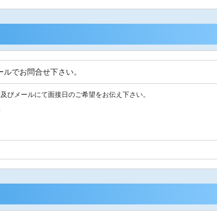
ールでお問合せ下さい。
話及びメールにて面接日のご希望をお伝え下さい。
接
用