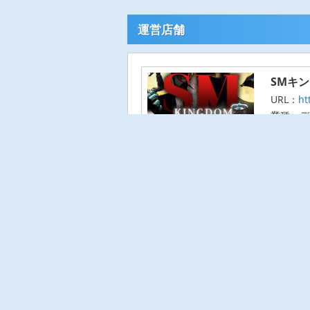
運営店舗
SMキ
URL：
ht
業種：デ
営業時間：
この求人へ
関連バイト
大阪府の求人
ホーム
転職ノウハウ