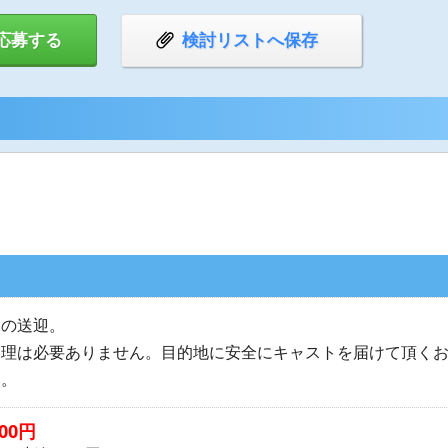
応募する
検討リストへ保存
トの送迎。
管理は必要ありません。目的地に安全にキャストを届けて頂く
す。
00円