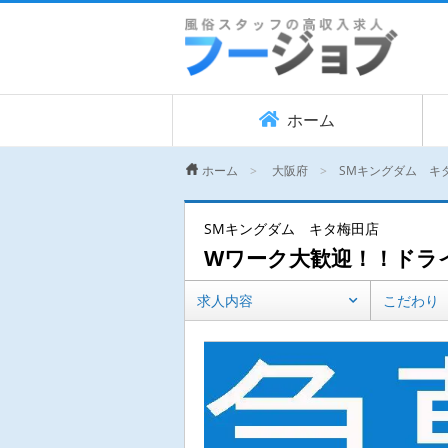
ホーム
ホーム
大阪府
SMキングダム キ
SMキングダム キタ梅田店
Wワーク大歓迎！！ドラ
求人内容
こだわり