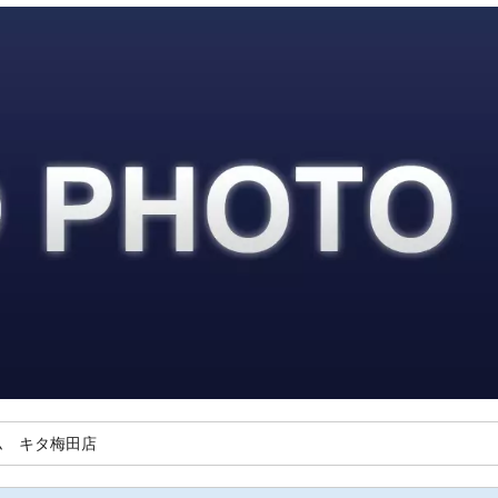
ム キタ梅田店