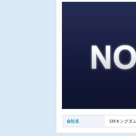
会社名
SMキングダ