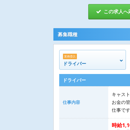
この求人へ
募集職種
業務委託
ドライバー
ドライバー
キャス
お金の
仕事内容
仕事で
時給1,1