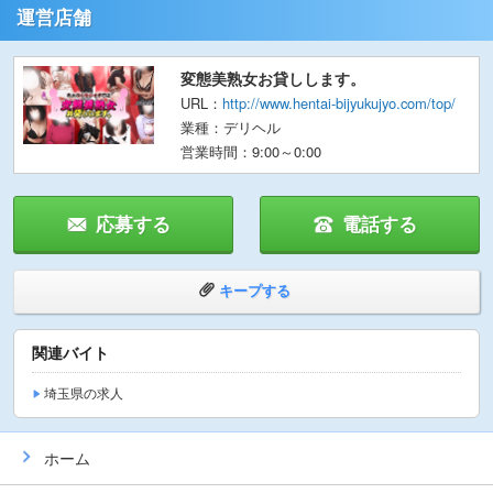
運営店舗
変態美熟女お貸しします。
URL：
http://www.hentai-bijyukujyo.com/top/
業種：デリヘル
営業時間：9:00～0:00
応募する
電話する
キープする
関連バイト
埼玉県の求人
ホーム