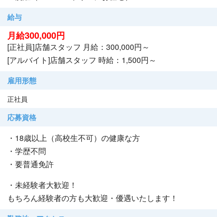
給与
月給300,000円
[正社員]店舗スタッフ 月給：300,000円～
[アルバイト]店舗スタッフ 時給：1,500円～
雇用形態
正社員
応募資格
・18歳以上（高校生不可）の健康な方
・学歴不問
・要普通免許
・未経験者大歓迎！
もちろん経験者の方も大歓迎・優遇いたします！