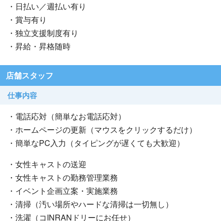
・日払い／週払い有り
・賞与有り
・独立支援制度有り
・昇給・昇格随時
店舗スタッフ
仕事内容
・電話応対（簡単なお電話応対）
・ホームページの更新（マウスをクリックするだけ）
・簡単なPC入力（タイピングが遅くても大歓迎）
・女性キャストの送迎
・女性キャストの勤務管理業務
・イベント企画立案・実施業務
・清掃（汚い場所やハードな清掃は一切無し）
・洗濯（コINRANドリーにお任せ）