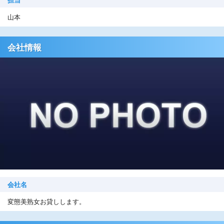
山本
会社情報
会社名
変態美熟女お貸しします。