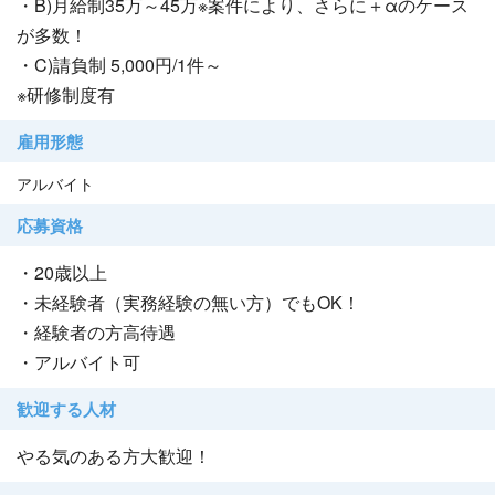
・B)月給制35万～45万※案件により、さらに＋αのケース
が多数！
・C)請負制 5,000円/1件～
※研修制度有
雇用形態
アルバイト
応募資格
・20歳以上
・未経験者（実務経験の無い方）でもOK！
・経験者の方高待遇
・アルバイト可
歓迎する人材
やる気のある方大歓迎！