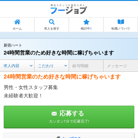
ホーム
求人を探す
検討中
0
転職ノウハウ
新宿ハート
24時間営業のため好きな時間に稼げちゃいます
求人内容
こだわり
給与明細
メッセージ
24時間営業のため好きな時間に稼げちゃいます
男性・女性スタッフ募集
未経験者大歓迎！
応募する
カンタン1分で応募完了!