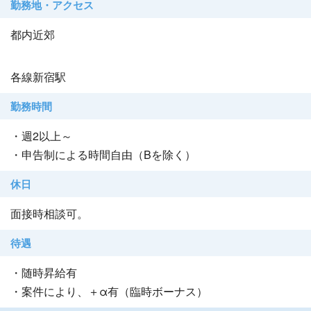
勤務地・アクセス
都内近郊
各線新宿駅
勤務時間
・週2以上～
・申告制による時間自由（Bを除く）
休日
面接時相談可。
待遇
・随時昇給有
・案件により、＋α有（臨時ボーナス）