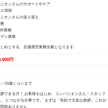
パニオンさんのサポートやケア
ィス清掃
パニオンさんの送り迎え
業務
制作業務
ラマン業務
はじめとする、店舗運営業務全般となります。
,000円
上～50歳くらいまで
拶できる方！ お客様をはじめ、コンパニオンさん・スタッフ
人」とつながる仕事です。 まずは「笑顔で元気な挨拶」これが
ば問題ありません。