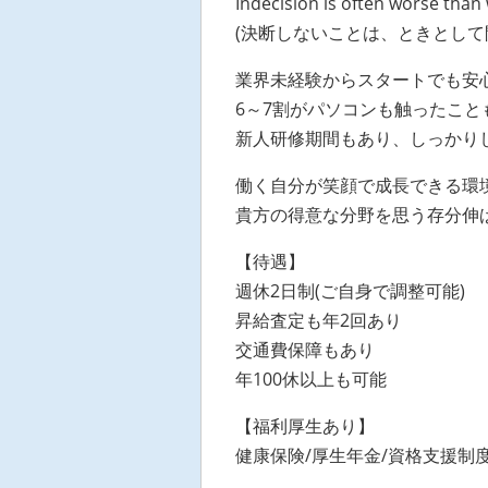
Indecision is often worse than
(決断しないことは、ときとして
業界未経験からスタートでも安
6～7割がパソコンも触ったこ
新人研修期間もあり、しっかり
働く自分が笑顔で成長できる環境
貴方の得意な分野を思う存分伸ば
【待遇】
週休2日制(ご自身で調整可能)
昇給査定も年2回あり
交通費保障もあり
年100休以上も可能
【福利厚生あり】
健康保険/厚生年金/資格支援制