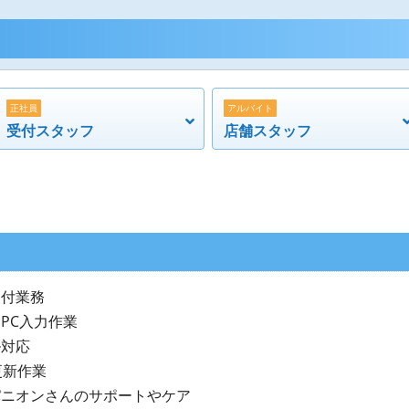
正社員
アルバイト
受付スタッフ
店舗スタッフ
受付業務
PC入力作業
ル対応
更新作業
パニオンさんのサポートやケア