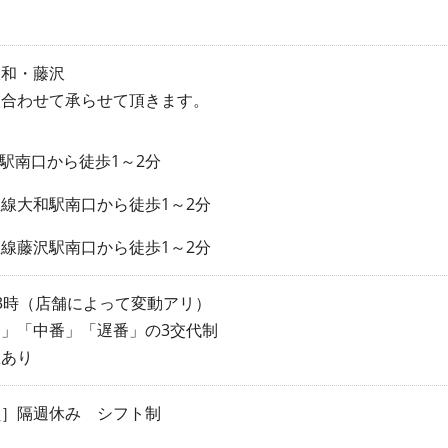
！
大和・藤沢
に合わせて承らせて頂きます。
田駅南口から徒歩1～2分
線大和駅南口から徒歩1～2分
線藤沢駅南口から徒歩1～2分
3時（店舗によって変動アリ）
」「中番」「遅番」の3交代制
憩あり
員］隔週休み シフト制