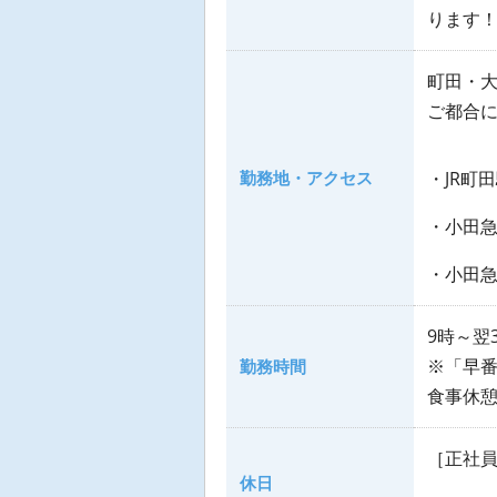
ります
町田・
ご都合
勤務地・アクセス
・JR町
・小田急
・小田急
9時～翌
※「早番
勤務時間
食事休
［正社
休日