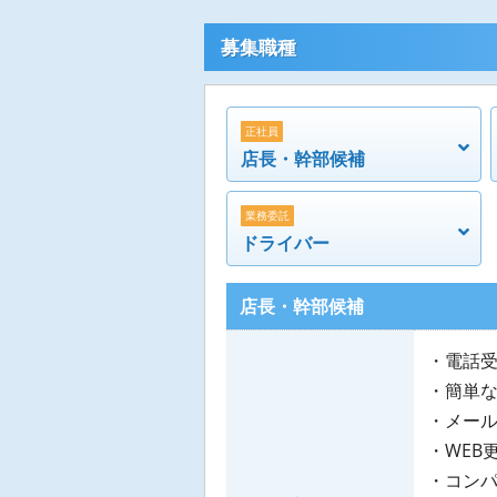
募集職種
正社員
店長・幹部候補
業務委託
ドライバー
店長・幹部候補
・電話
・簡単な
・メー
・WEB
・コン