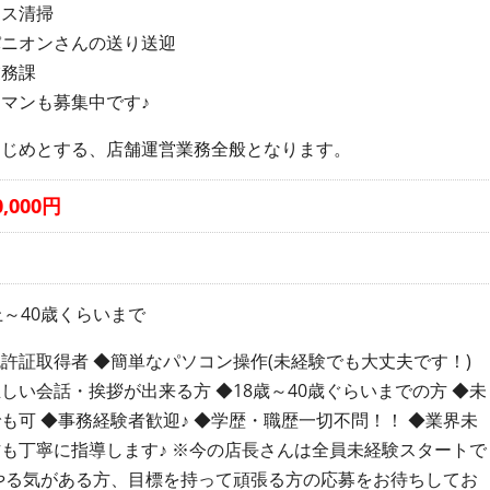
ィス清掃
パニオンさんの送り送迎
業務課
マンも募集中です♪
はじめとする、店舗運営業務全般となります。
,000円
上～40歳くらいまで
許証取得者 ◆簡単なパソコン操作(未経験でも大丈夫です！)
しい会話・挨拶が出来る方 ◆18歳～40歳ぐらいまでの方 ◆未
も可 ◆事務経験者歓迎♪ ◆学歴・職歴一切不問！！ ◆業界未
も丁寧に指導します♪ ※今の店長さんは全員未経験スタートで
やる気がある方、目標を持って頑張る方の応募をお待ちしてお