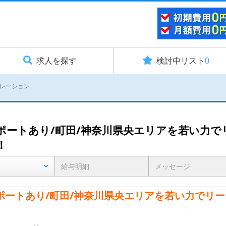
求人を探す
検討中リスト
0
レーション
ポートあり/町田/神奈川県央エリアを若い力で
！
給与明細
メッセージ
ポートあり/町田/神奈川県央エリアを若い力でリー