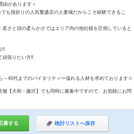
理由があります＞
県央でも指折りの人気繁盛店の人妻城だからこそ経験できるこ
！若さと頭の柔らかさではエリア内の他社様を圧倒していると
方‼
て頑張りたい方‼
ら～40代までのバイタリティー溢れる人材を求めております☆
店舗【大和・藤沢】でも同時に募集中ですので、お気軽にお問
応募する
検討リストへ保存