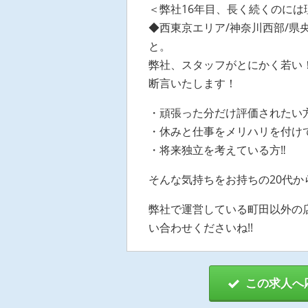
＜弊社16年目、長く続くのには
◆西東京エリア/神奈川西部/
と。
弊社、スタッフがとにかく若い
断言いたします！
・頑張った分だけ評価されたい
・休みと仕事をメリハリを付け
・将来独立を考えている方‼
そんな気持ちをお持ちの20代か
弊社で運営している町田以外の
い合わせくださいね!!
この求人へ