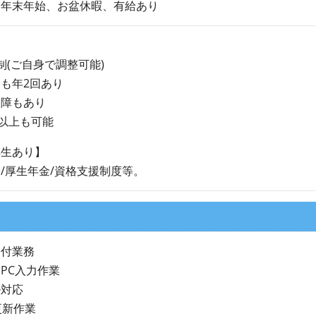
、年末年始、お盆休暇、有給あり
】
制(ご自身で調整可能)
も年2回あり
保障もあり
休以上も可能
厚生あり】
/厚生年金/資格支援制度等。
受付業務
PC入力作業
ル対応
更新作業