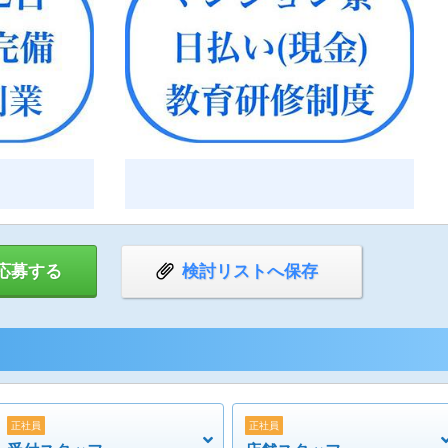
応募する
検討リストへ保存
正社員
正社員