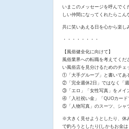
いまこのメッセージを呼んでく
しい仲間になってくれたらこん
共に笑いあえる日を心から楽し
・・・・・・・・
【風俗健全化に向けて】
風俗業界への転職を考えてくだ
い風俗店を見分けるためのチェ
①「大手グループ」と書いてあ
②「完全週休2日」ではなく「
③「エロ」「女性写真」をメイ
④「入社祝い金」「QUOカー
⑤「人物写真」のスーツ、シャ
※大きく見せようとしたり、休
で釣ろうとしたり(しかもお金