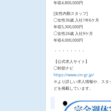
年収4,800,000円
[女性内勤スタッフ]
◯女性36歳 入社1年6ケ月
年収5,300,000円
◯女性26歳 入社9ケ月
年収4,000,000円
・・・・・・・・
【公式求人サイト】
◯幹部ナビ
https://www.cin-gr.jp/
※より詳しい求人情報や、スタッ
どを掲載しています。