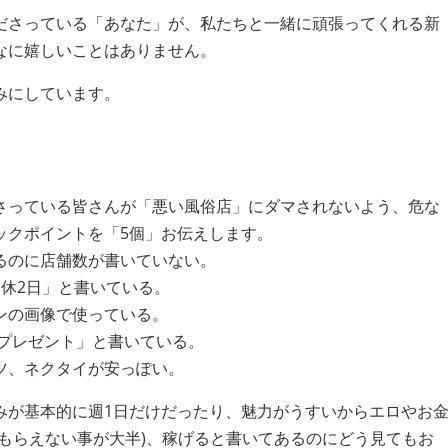
ださっている「あなた」が、私たちと一緒に頑張ってくれる新
なに嬉しいことはありません。
みにしています。
さっている皆さんが「悪い風俗店」にダマされないよう、危な
ックポイントを「5個」お伝えします。
るのに店舗数が書いていない。
週休2日」と書いている。
ンの画像で使っている。
ドプレゼント」と書いている。
ツ、ネクタイが安っぽい。
みが基本的に週1日だけだったり、魅力がうすいからエロやお
はもらえない事が大半)、稼げると書いてあるのにどう見てもお