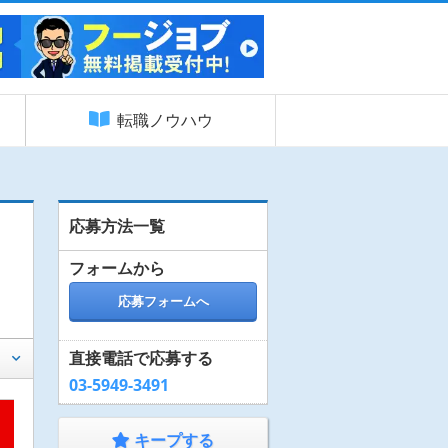
転職ノウハウ
応募方法一覧
フォームから
】
応募フォームへ
直接電話で応募する
03-5949-3491
キープする