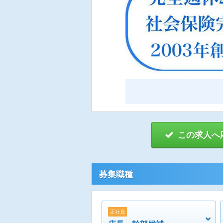
この求人へ
募集職種
正社員