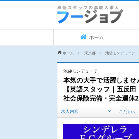
ホーム
ホーム
東京都
池袋モンデミーテ
池袋モンデミーテ
本気の大手で活躍しません
【英語スタッフ｜五反田｜
社会保険完備・完全週休2
求人内容
こだわり