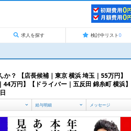
求人を探す
検討中リスト
0
か？ 【店長候補｜東京 横浜 埼玉｜55万円】
44万円】【ドライバー｜五反田 錦糸町 横浜
日
給与明細
メッセージ