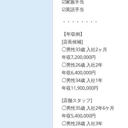
☑家族手当
☑英語手当
・・・・・・・・
【年収例】
[店長候補]
◯男性33歳 入社2ヶ月
年収7,200,000円
◯男性26歳 入社2年
年収6,400,000円
◯男性34歳 入社1年
年収11,900,000円
[店舗スタッフ]
◯男性35歳 入社2年6ケ月
年収5,400,000円
◯男性28歳 入社3年