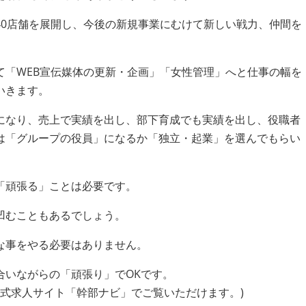
40店舗を展開し、今後の新規事業にむけて新しい戦力、仲間を
て「WEB宣伝媒体の更新・企画」「女性管理」へと仕事の幅を
いきます。
になり、売上で実績を出し、部下育成でも実績を出し、役職者
は「グループの役員」になるか「独立・起業」を選んでもらい
「頑張る」ことは必要です。
凹むこともあるでしょう。
な事をやる必要はありません。
合いながらの「頑張り」でOKです。
は公式求人サイト「幹部ナビ」でご覧いただけます。)