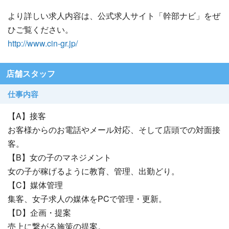
より詳しい求人内容は、公式求人サイト「幹部ナビ」をぜ
ひご覧ください。
http://www.cin-gr.jp/
店舗スタッフ
仕事内容
【A】接客
お客様からのお電話やメール対応、そして店頭での対面接
客。
【B】女の子のマネジメント
女の子が稼げるように教育、管理、出勤どり。
【C】媒体管理
集客、女子求人の媒体をPCで管理・更新。
【D】企画・提案
売上に繋がる施策の提案。