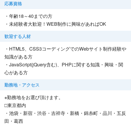
応募資格
・年齢18～40までの方
・未経験者大歓迎！WEB制作に興味があればOK
歓迎する人材
・HTML5、CSS3コーディングでのWebサイト制作経験や
知識がある方
・JavaScript(jQuery含む)、PHPに関する知識・興味・関
心がある方
勤務地・アクセス
※勤務地をお選び頂けます。
□東京都内
・池袋・新宿・渋谷・吉祥寺・新橋・錦糸町・品川・五反
田・葛西