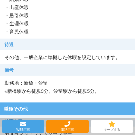
・出産休暇
・忌引休暇
・生理休暇
・育児休暇
待遇
その他、一般企業に準拠した休暇を設定しています。
備考
勤務地：新橋・汐留
※新橋駅から徒歩3分、汐留駅から徒歩5分。
職種その他
仕事内容
WEB応募
電話応募
キープする
カメラマン・フォトグラファー