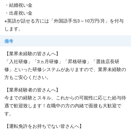
・結婚祝い金
・出産祝い金
※英語が話せる方には「外国語手当3～10万円/月」を付与
します。
備考
【業界未経験の皆さんへ】
「入社研修」「3ヵ月研修」「昇格研修」「選抜店長研
修」といった研修システムがありますので、業界未経験の
方もご安心ください。
【業界経験者の皆さんへ】
今までの経験とスキル、これからの可能性に応じた給与待
遇で歓迎致します！在職中の方の内緒で面接も大歓迎で
す。
【運転免許をお持ちでない皆さんへ】