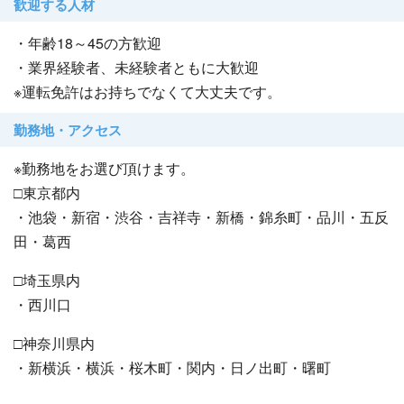
歓迎する人材
・年齢18～45の方歓迎
・業界経験者、未経験者ともに大歓迎
※運転免許はお持ちでなくて大丈夫です。
勤務地・アクセス
※勤務地をお選び頂けます。
□東京都内
・池袋・新宿・渋谷・吉祥寺・新橋・錦糸町・品川・五反
田・葛西
□埼玉県内
・西川口
□神奈川県内
・新横浜・横浜・桜木町・関内・日ノ出町・曙町