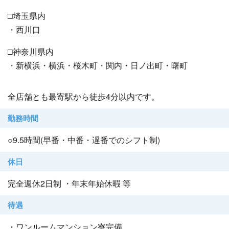
□埼玉県内
・西川口
□神奈川県内
・新横浜・横浜・桜木町・関内・日ノ出町・曙町
全店舗とも最寄駅から徒歩4分以内です。
勤務時間
○9.5時間(早番・中番・遅番でのシフト制)
休日
完全週休2日制 ・年末年始休暇 等
待遇
・ワンルームマンション寮完備