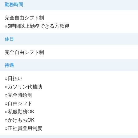
勤務時間
完全自由シフト制
※5時間以上勤務できる方歓迎
休日
完全自由シフト制
待遇
○日払い
○ガソリン代補助
○完全時給制
○自由シフト
○私服勤務OK
○かけもちOK
○正社員登用制度