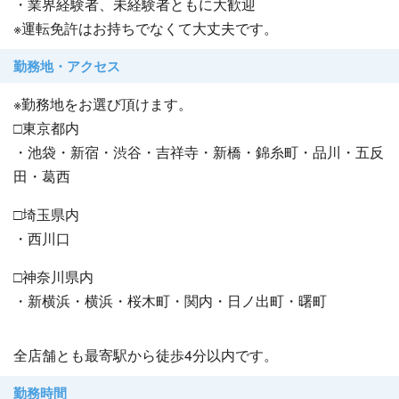
・業界経験者、未経験者ともに大歓迎
※運転免許はお持ちでなくて大丈夫です。
勤務地・アクセス
※勤務地をお選び頂けます。
□東京都内
・池袋・新宿・渋谷・吉祥寺・新橋・錦糸町・品川・五反
田・葛西
□埼玉県内
・西川口
□神奈川県内
・新横浜・横浜・桜木町・関内・日ノ出町・曙町
全店舗とも最寄駅から徒歩4分以内です。
勤務時間