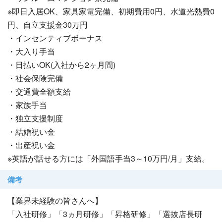
※即日入居OK、家具家電完備、初期費用0円、水道光熱費0
円、自立支援金30万円
・インセンティブボーナス
・大入り手当
・日払いOK(入社から2ヶ月間)
・社会保険完備
・交通費全額支給
・家族手当
・独立支援制度
・結婚祝い金
・出産祝い金
※英語が話せる方には「外国語手当3～10万円/月」支給。
備考
【業界未経験の皆さんへ】
「入社研修」「3ヵ月研修」「昇格研修」「選抜店長研