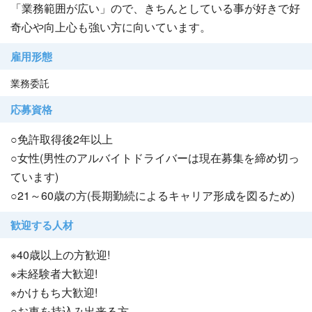
「業務範囲が広い」ので、きちんとしている事が好きで好
奇心や向上心も強い方に向いています。
雇用形態
業務委託
応募資格
○免許取得後2年以上
○女性(男性のアルバイトドライバーは現在募集を締め切っ
ています)
○21～60歳の方(長期勤続によるキャリア形成を図るため)
歓迎する人材
※40歳以上の方歓迎!
※未経験者大歓迎!
※かけもち大歓迎!
○お車を持込み出来る方