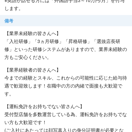
※英語が話せる方には「外国語手当3～10万円/月」を付与
します。
備考
【業界未経験の皆さんへ】
「入社研修」「3ヵ月研修」「昇格研修」「選抜店長研
修」といった研修システムがありますので、業界未経験の
方もご安心ください。
【業界経験者の皆さんへ】
今までの経験とスキル、これからの可能性に応じた給与待
遇で歓迎致します！在職中の方の内緒で面接も大歓迎で
す。
【運転免許をお持ちでない皆さんへ】
受付型店舗を多数運営している為、運転免許をお持ちでな
い方も大歓迎です！
(ご入社にあたっては顔写真入りの身分証明書が必要とな