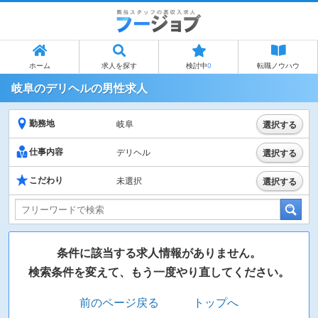
ホーム
求人を探す
検討中
0
転職ノウハウ
岐阜のデリヘルの男性求人
勤務地
岐阜
選択する
仕事内容
デリヘル
選択する
こだわり
未選択
選択する
条件に該当する求人情報がありません。
検索条件を変えて、もう一度やり直してください。
前のページ戻る
トップへ