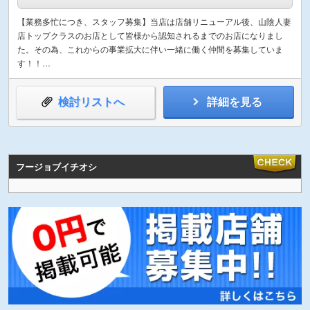
【業務多忙につき、スタッフ募集】当店は店舗リニューアル後、山陰人妻
店トップクラスのお店として皆様から認知されるまでのお店になりまし
た。その為、これからの事業拡大に伴い一緒に働く仲間を募集していま
す！！…
検討リストへ
詳細を見る
フージョブイチオシ