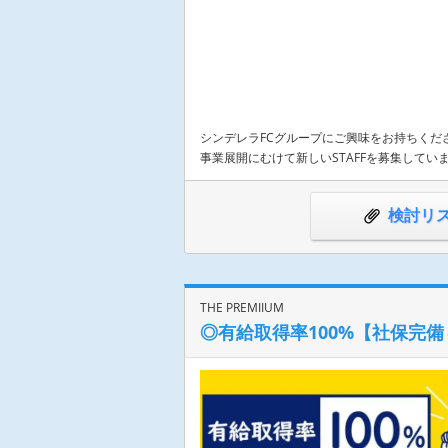
シンデレラFCグループにご興味をお持ちくだ
事業展開にむけて新しいSTAFFを募集して
検討リ
THE PREMIIUM
◎有給取得率100%【社保完