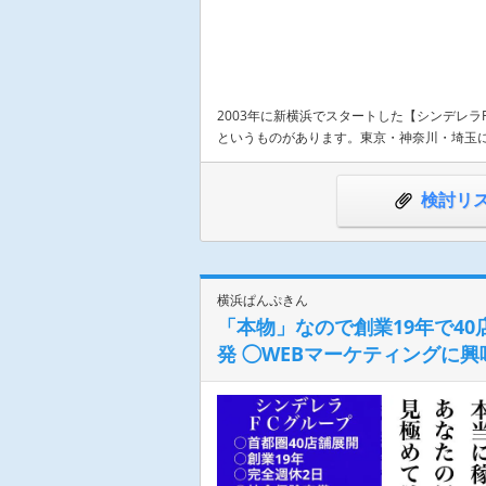
2003年に新横浜でスタートした【シンデレ
というものがあります。東京・神奈川・埼玉に
検討リ
横浜ぱんぷきん
「本物」なので創業19年で4
発 ◯WEBマーケティングに