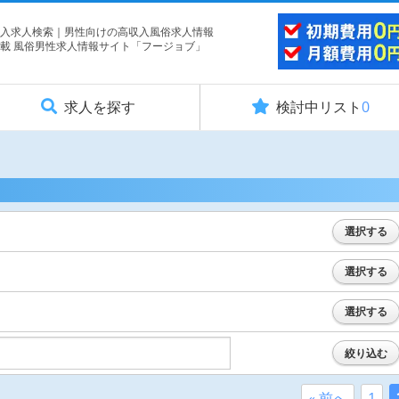
入求人検索｜男性向けの高収入風俗求人情報
載 風俗男性求人情報サイト「フージョブ」
求人を探す
検討中リスト
0
選択する
選択する
選択する
絞り込む
« 前へ
1