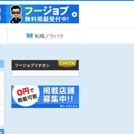
転職ノウハウ
フージョブイチオシ
2