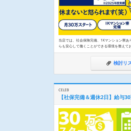
当店では、社会保険完備、1Kマンション寮あ
らも安心して働くことができる環境を整えてお
検討リ
CELEB
【社保完備＆週休2日】給与3