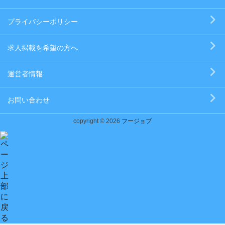
プライバシーポリシー
求人掲載を希望の方へ
運営者情報
お問い合わせ
copyright © 2026
フージョブ