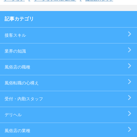
記事カテゴリ
接客スキル
業界の知識
風俗店の職種
風俗転職の心構え
受付・内勤スタッフ
デリヘル
風俗店の業種