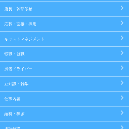
店長・幹部候補
応募・面接・採用
キャストマネジメント
転職・就職
風俗ドライバー
豆知識・雑学
仕事内容
給料・稼ぎ
用語解説