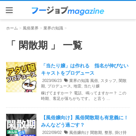
ホーム
>
風俗業界
>
業界の知識
>
「 閑散期 」 一覧
「当たり嬢」は作れる 指名が伸びない
キャストをプロデュース
2023/06/23
業界の知識
風俗
,
スタッフ
,
閑散
期
,
プロデュース
,
地雷
,
当たり嬢
稼げてますかー？ 電話、鳴ってますかー？ この
時期、客足が落ちがちです。 と言う ...
【風俗嬢向け】風俗閑散期も有意義に！
みんなどう過ごす？
2022/09/02
風俗嬢向け
閑散期
,
整形
,
掛け持