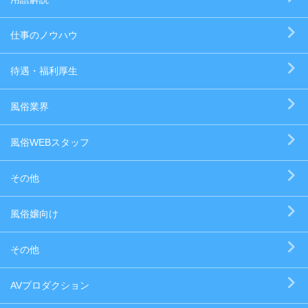
仕事のノウハウ
待遇・福利厚生
風俗業界
風俗WEBスタッフ
その他
風俗嬢向け
その他
AVプロダクション