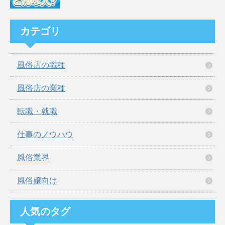
カテゴリ
風俗店の職種
風俗店の業種
転職・就職
仕事のノウハウ
風俗業界
風俗嬢向け
人気のタグ