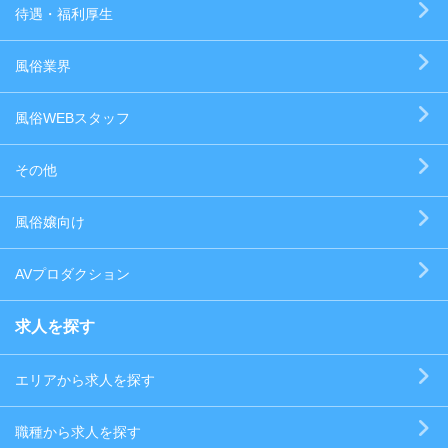
待遇・福利厚生
風俗業界
風俗WEBスタッフ
その他
風俗嬢向け
AVプロダクション
求人を探す
エリアから求人を探す
職種から求人を探す