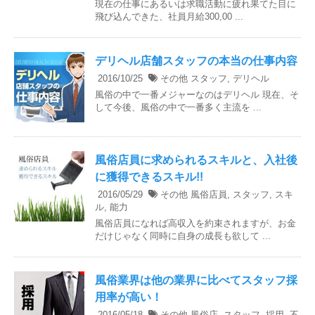
現在の仕事にあるいは求職活動に疲れ果てた目に
飛び込んできた、社員月給300,00 ...
デリヘル店舗スタッフの本当の仕事内容
2016/10/25
その他
スタッフ
,
デリヘル
風俗の中で一番メジャーなのはデリヘル 現在、そ
して今後、風俗の中で一番多く主流を ...
風俗店員に求められるスキルと、入社後
に獲得できるスキル!!
2016/05/29
その他
風俗店員
,
スタッフ
,
スキ
ル
,
能力
風俗店員になれば高収入を約束されますが、お金
だけじゃなく同時に自身の成長も欲して ...
風俗業界は他の業界に比べてスタッフ採
用率が高い！
2016/05/18
その他
風俗店
,
スタッフ
,
採用
,
不