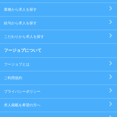
業種から求人を探す
給与から求人を探す
こだわりから求人を探す
フージョブについて
フージョブとは
ご利用規約
プライバシーポリシー
求人掲載を希望の方へ