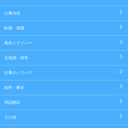
仕事内容
転職・就職
風俗ドライバー
豆知識・雑学
仕事のノウハウ
給料・稼ぎ
用語解説
その他