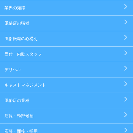
業界の知識
風俗店の職種
風俗転職の心構え
受付・内勤スタッフ
デリヘル
キャストマネジメント
風俗店の業種
店長・幹部候補
応募・面接・採用