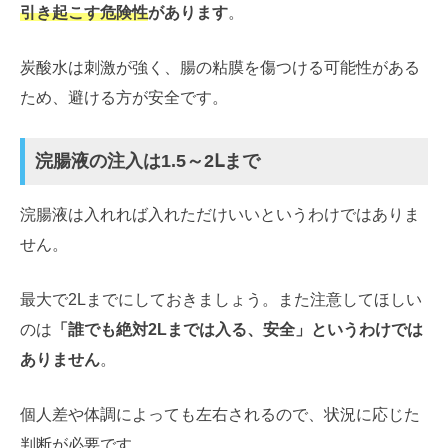
引き起こす危険性
があります
。
炭酸水は刺激が強く、腸の粘膜を傷つける可能性がある
ため、避ける方が安全です。
浣腸液の注入は1.5～2Ⅼまで
浣腸液は入れれば入れただけいいというわけではありま
せん。
最大で2Lまでにしておきましょう。また注意してほしい
のは
「誰でも絶対2Lまでは入る、安全」というわけでは
ありません
。
個人差や体調によっても左右されるので、状況に応じた
判断が必要です。