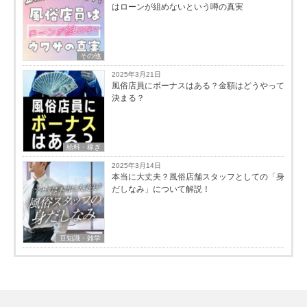
はローンが組めないという噂の真実
その他
2025年3月21日
風俗店員にボーナスはある？金額はどうやって
決まる？
給料・稼ぎ
2025年3月14日
本当に大丈夫？風俗店舗スタッフとしての「身
だしなみ」について解説！
豆知識・雑学