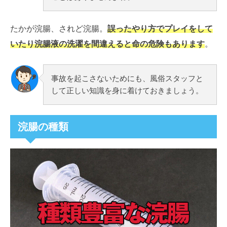
たかが浣腸、されど浣腸。
誤ったやり方でプレイをして
いたり浣腸液の洗濯を間違えると命の危険もあります
。
事故を起こさないためにも、風俗スタッフと
して正しい知識を身に着けておきましょう。
浣腸の種類