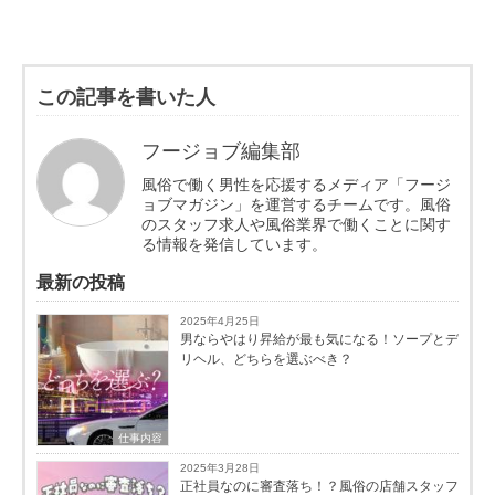
この記事を書いた人
フージョブ編集部
風俗で働く男性を応援するメディア「フージ
ョブマガジン」を運営するチームです。風俗
のスタッフ求人や風俗業界で働くことに関す
る情報を発信しています。
最新の投稿
2025年4月25日
男ならやはり昇給が最も気になる！ソープとデ
リヘル、どちらを選ぶべき？
仕事内容
2025年3月28日
正社員なのに審査落ち！？風俗の店舗スタッフ