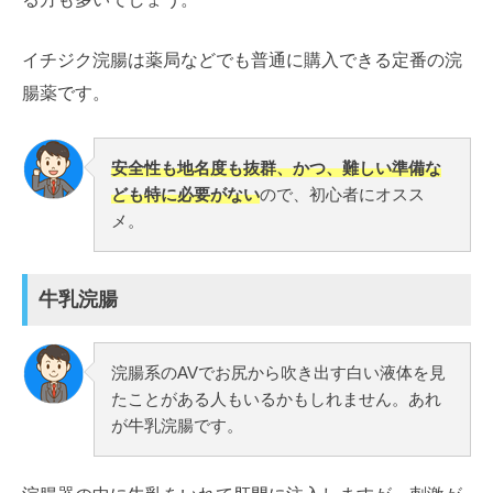
イチジク浣腸は薬局などでも普通に購入できる定番の浣
腸薬です。
安全性も地名度も抜群、かつ、難しい準備な
ども特に必要がない
ので、初心者にオスス
メ。
牛乳浣腸
浣腸系のAVでお尻から吹き出す白い液体を見
たことがある人もいるかもしれません。あれ
が牛乳浣腸です。