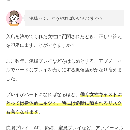
浣腸って、どうやればいいんですか？
入店を決めてくれた女性に質問されたとき、正しい答え
を即座に出すことができますか？
ここ数年、浣腸プレイなどをはじめとする、アブノーマ
ルでハードなプレイを売りにする風俗店がかなり増えま
した。
プレイがハードになればなるほど、
働く女性キャストに
とっては身体的にキツく、時には危険に晒されるリスク
も高くなります
。
浣腸プレイ、AF、緊縛、窒息プレイなど、アブノーマル