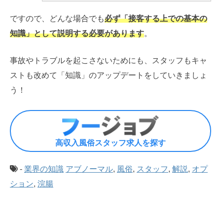
ですので、どんな場合でも
必ず「接客する上での基本の
知識」として説明する必要があります
。
事故やトラブルを起こさないためにも、スタッフもキャ
ストも改めて「知識」のアップデートをしていきましょ
う！
高収入風俗スタッフ求人を探す
-
業界の知識
アブノーマル
,
風俗
,
スタッフ
,
解説
,
オプ
ション
,
浣腸