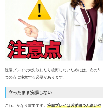
浣腸プレイで大失敗したり後悔しないためには、次の5
つの点に注意する必要があります。
立ったまま浣腸しない
これ、かなり重要です。
浣腸プレイは必ず四つん這いや