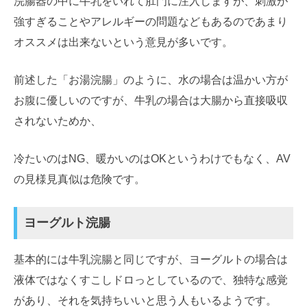
浣腸器の中に牛乳をいれて肛門に注入しますが、刺激が
強すぎることやアレルギーの問題などもあるのであまり
オススメは出来ないという意見が多いです。
前述した「お湯浣腸」のように、水の場合は温かい方が
お腹に優しいのですが、牛乳の場合は大腸から直接吸収
されないためか、
冷たいのはNG、暖かいのはOKというわけでもなく、AV
の見様見真似は危険です。
ヨーグルト浣腸
基本的には牛乳浣腸と同じですが、ヨーグルトの場合は
液体ではなくすこしドロっとしているので、独特な感覚
があり、それを気持ちいいと思う人もいるようです。