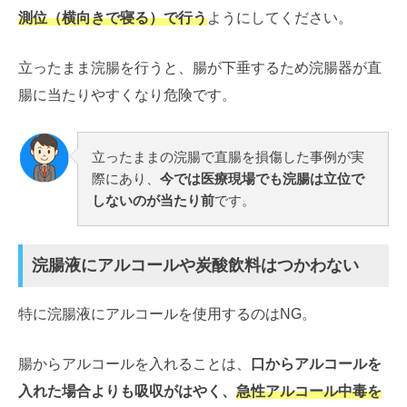
測位（横向きで寝る）で行う
ようにしてください。
立ったまま浣腸を行うと、腸が下垂するため浣腸器が直
腸に当たりやすくなり危険です。
立ったままの浣腸で直腸を損傷した事例が実
際にあり、
今では医療現場でも浣腸は立位で
しないのが当たり前
です。
浣腸液にアルコールや炭酸飲料はつかわない
特に浣腸液にアルコールを使用するのはNG。
腸からアルコールを入れることは、
口からアルコールを
入れた場合よりも吸収がはやく、
急性アルコール中毒を