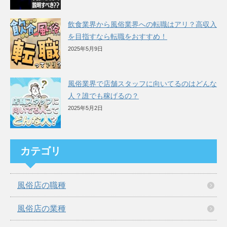
飲食業界から風俗業界への転職はアリ？高収入
を目指すなら転職をおすすめ！
2025年5月9日
風俗業界で店舗スタッフに向いてるのはどんな
人？誰でも稼げるの？
2025年5月2日
カテゴリ
風俗店の職種
風俗店の業種