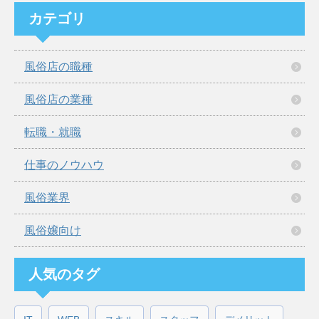
カテゴリ
風俗店の職種
風俗店の業種
転職・就職
仕事のノウハウ
風俗業界
風俗嬢向け
人気のタグ