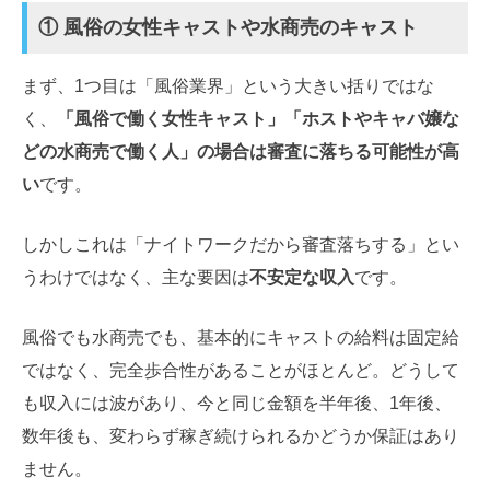
① 風俗の女性キャストや水商売のキャスト
まず、1つ目は「風俗業界」という大きい括りではな
く、
「風俗で働く女性キャスト」「ホストやキャバ嬢な
どの水商売で働く人」の場合は審査に落ちる可能性が高
い
です。
しかしこれは「ナイトワークだから審査落ちする」とい
うわけではなく、主な要因は
不安定な収入
です。
風俗でも水商売でも、基本的にキャストの給料は固定給
ではなく、完全歩合性があることがほとんど。どうして
も収入には波があり、今と同じ金額を半年後、1年後、
数年後も、変わらず稼ぎ続けられるかどうか保証はあり
ません。