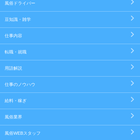
風俗ドライバー
豆知識・雑学
仕事内容
転職・就職
用語解説
仕事のノウハウ
給料・稼ぎ
風俗業界
風俗WEBスタッフ