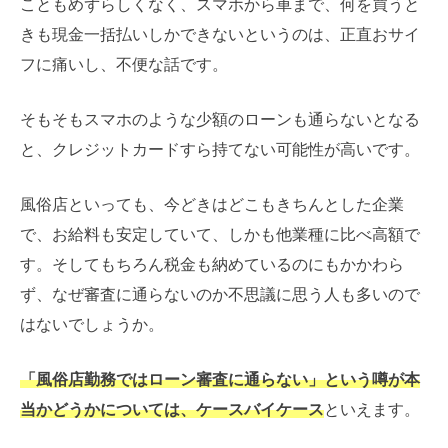
こともめずらしくなく、スマホから車まで、何を買うと
きも現金一括払いしかできないというのは、正直おサイ
フに痛いし、不便な話です。
そもそもスマホのような少額のローンも通らないとなる
と、クレジットカードすら持てない可能性が高いです。
風俗店といっても、今どきはどこもきちんとした企業
で、お給料も安定していて、しかも他業種に比べ高額で
す。そしてもちろん税金も納めているのにもかかわら
ず、なぜ審査に通らないのか不思議に思う人も多いので
はないでしょうか。
「風俗店勤務ではローン審査に通らない」という噂が本
当かどうかについては、ケースバイケース
といえます。